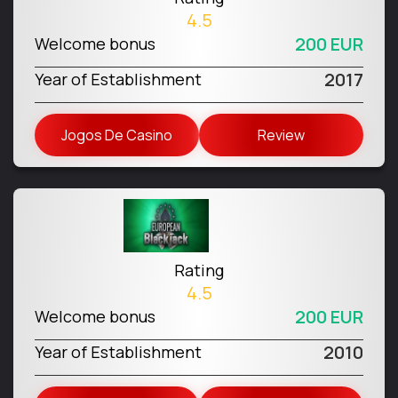
4.5
200 EUR
Welcome bonus
2017
Year of Establishment
Jogos De Casino
Review
Rating
4.5
200 EUR
Welcome bonus
2010
Year of Establishment