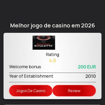
Melhor jogo de casino em 2026
Rating
4.5
200 EUR
Welcome bonus
2010
Year of Establishment
Jogos De Casino
Review