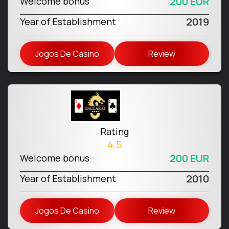
200 EUR
Welcome bonus
2019
Year of Establishment
Jogos De Casino
Review
Rating
4.5
200 EUR
Welcome bonus
2010
Year of Establishment
Jogos De Casino
Review