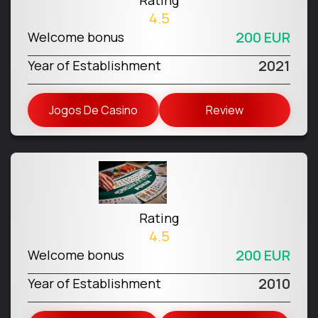
4.5
200 EUR
Welcome bonus
2021
Year of Establishment
Jogos De Casino
Review
Rating
4.5
200 EUR
Welcome bonus
2010
Year of Establishment