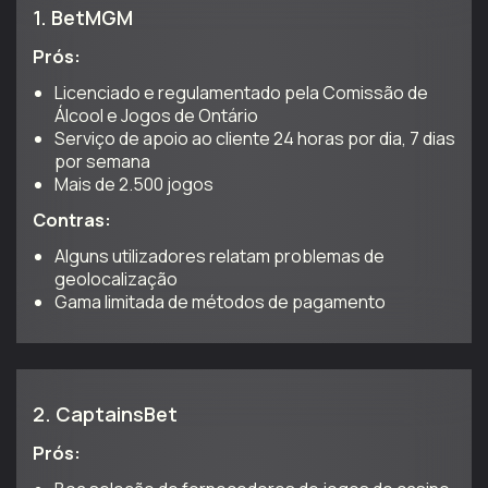
1.
BetMGM
Prós:
Licenciado e regulamentado pela Comissão de
Álcool e Jogos de Ontário
Serviço de apoio ao cliente 24 horas por dia, 7 dias
por semana
Mais de 2.500 jogos
Contras:
Alguns utilizadores relatam problemas de
geolocalização
Gama limitada de métodos de pagamento
2.
CaptainsBet
Prós: