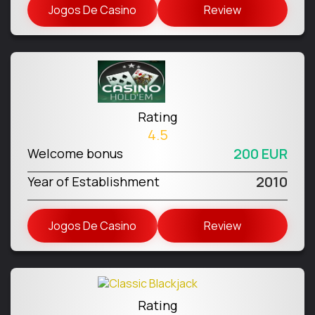
Jogos De Casino
Review
Rating
4.5
200 EUR
Welcome bonus
2010
Year of Establishment
Jogos De Casino
Review
Rating