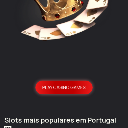
PLAY CASINO GAMES
Slots mais populares em Portugal