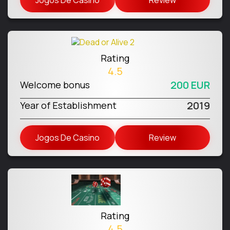
Rating
4.5
200 EUR
Welcome bonus
2019
Year of Establishment
Jogos De Casino
Review
Rating
4.5