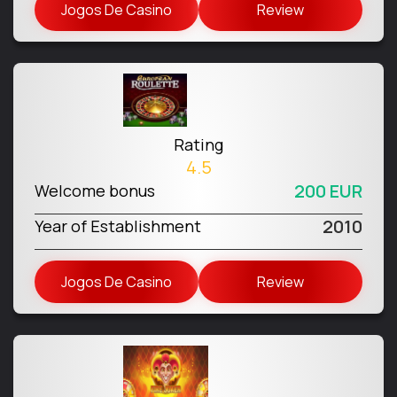
Jogos De Casino
Review
Rating
4.5
200 EUR
Welcome bonus
2010
Year of Establishment
Jogos De Casino
Review