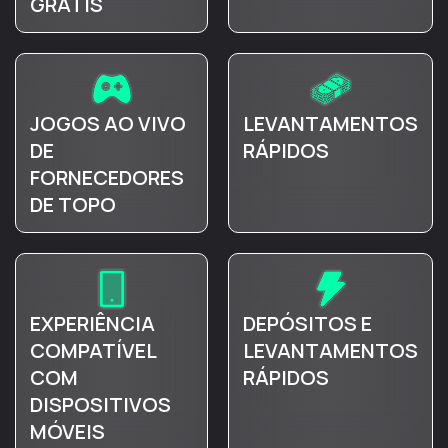
GRÁTIS
JOGOS AO VIVO
LEVANTAMENTOS
DE
RÁPIDOS
FORNECEDORES
DE TOPO
EXPERIÊNCIA
DEPÓSITOS E
COMPATÍVEL
LEVANTAMENTOS
COM
RÁPIDOS
DISPOSITIVOS
MÓVEIS