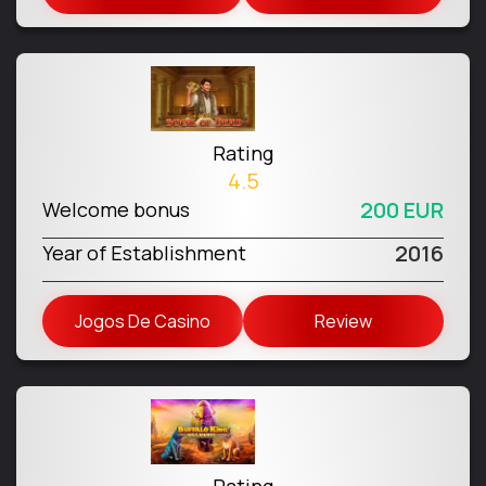
Rating
4.5
200 EUR
Welcome bonus
2016
Year of Establishment
Jogos De Casino
Review
Rating