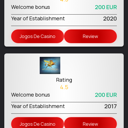
200 EUR
Welcome bonus
2020
Year of Establishment
Jogos De Casino
Review
Rating
4.5
200 EUR
Welcome bonus
2017
Year of Establishment
Jogos De Casino
Review